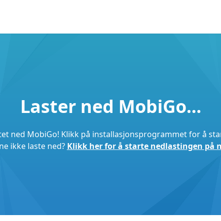
Laster ned MobiGo...
stet ned MobiGo! Klikk på installasjonsprogrammet for å star
e ikke laste ned?
Klikk her for å starte nedlastingen på 