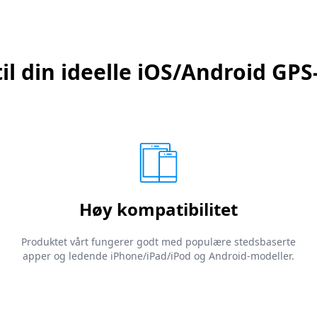
il din ideelle iOS/Android GPS
Høy kompatibilitet
Produktet vårt fungerer godt med populære stedsbaserte
apper og ledende iPhone/iPad/iPod og Android-modeller.