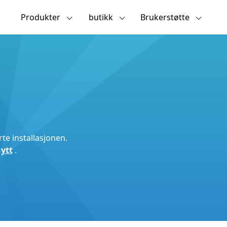
Produkter
butikk
Brukerstøtte
te installasjonen.
nytt
.