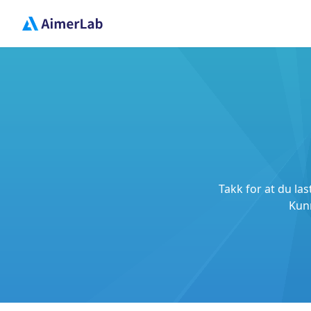
Takk for at du la
Kunn