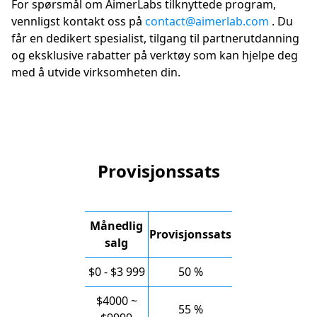
For spørsmål om AimerLabs tilknyttede program,
vennligst kontakt oss på
contact@aimerlab.com
. Du
får en dedikert spesialist, tilgang til partnerutdanning
og eksklusive rabatter på verktøy som kan hjelpe deg
med å utvide virksomheten din.
Provisjonssats
Månedlig
Provisjonssats
salg
$0 - $3 999
50 %
$4000 ~
55 %