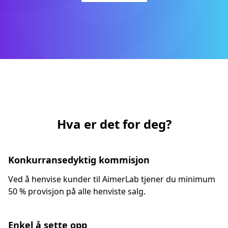
Hva er det for deg?
Konkurransedyktig kommisjon
Ved å henvise kunder til AimerLab tjener du minimum
50 % provisjon på alle henviste salg.
Enkel å sette opp