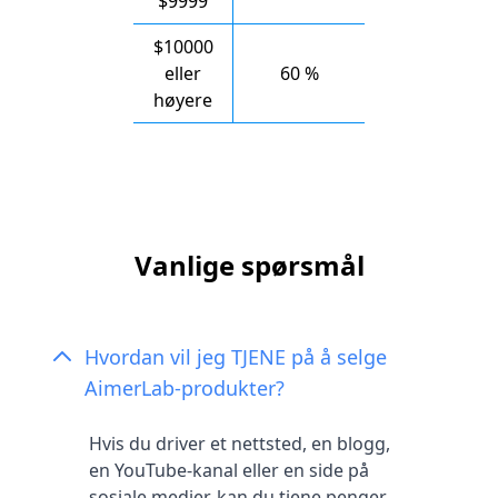
$9999
$10000
eller
60 %
høyere
Vanlige spørsmål
Hvordan vil jeg TJENE på å selge
AimerLab-produkter?
Hvis du driver et nettsted, en blogg,
en YouTube-kanal eller en side på
sosiale medier, kan du tjene penger